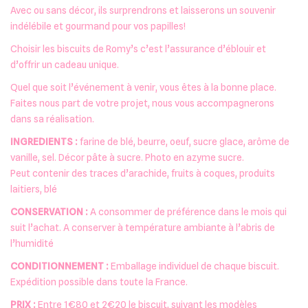
Avec ou sans décor, ils surprendrons et laisserons un souvenir
indélébile et gourmand pour vos papilles!
Choisir les biscuits de Romy’s c’est l’assurance d’éblouir et
d’offrir un cadeau unique.
Quel que soit l’événement à venir, vous êtes à la bonne place.
Faites nous part de votre projet, nous vous accompagnerons
dans sa réalisation.
INGREDIENTS :
farine de blé, beurre, oeuf, sucre glace, arôme de
vanille, sel. Décor pâte à sucre. Photo en azyme sucre.
Peut contenir des traces d’arachide, fruits à coques, produits
laitiers, blé
CONSERVATION :
A consommer de préférence dans le mois qui
suit l’achat. A conserver à température ambiante à l’abris de
l’humidité
CONDITIONNEMENT :
Emballage individuel de chaque biscuit.
Expédition possible dans toute la France.
PRIX :
Entre 1€80 et 2€20 le biscuit, suivant les modèles