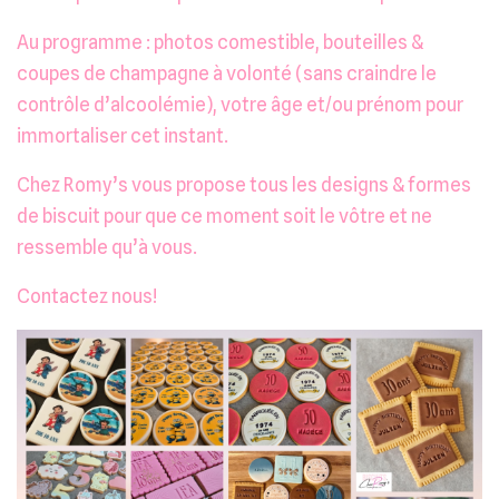
Au programme : photos comestible, bouteilles &
coupes de champagne à volonté (sans craindre le
contrôle d’alcoolémie), votre âge et/ou prénom pour
immortaliser cet instant.
Chez Romy’s vous propose tous les designs & formes
de biscuit pour que ce moment soit le vôtre et ne
ressemble qu’à vous.
Contactez nous!