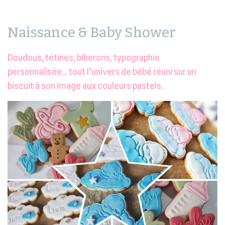
Naissance & Baby Shower
Doudous, tétines, biberons, typographie
personnalisée… tout l’univers de bébé réuni sur un
biscuit à son image aux couleurs pastels.