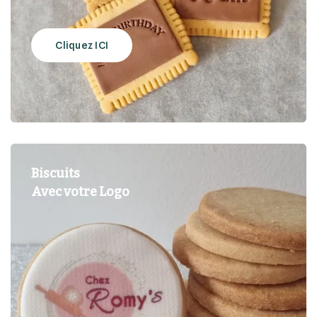
Cliquez ICI
Biscuits
Avec votre Logo