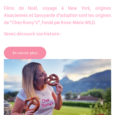
Films de Noël, voyage à New York, origines
Alsaciennes et Savoyarde d’adoption sont les origines
de “Chez Romy’s”, fondé par Rose-Marie WILD.
Venez découvrir son histoire :
En savoir plus