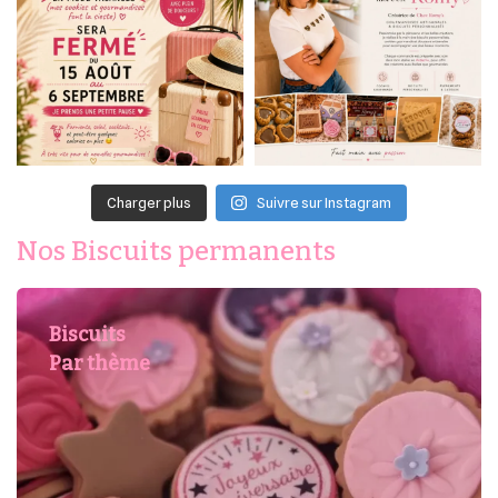
Charger plus
Suivre sur Instagram
Nos Biscuits permanents
Biscuits
Par thème