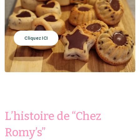
Cliquez ICI
L’histoire de “Chez
Romy’s”