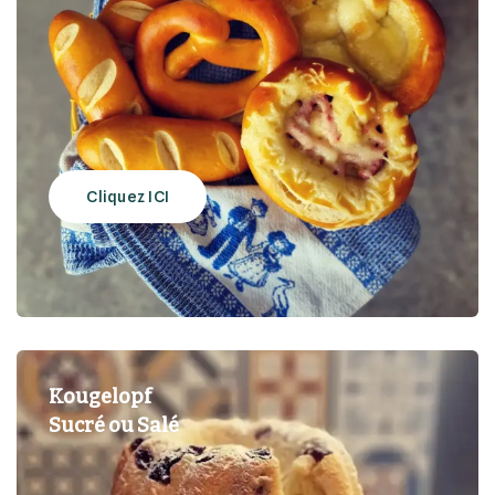
Cliquez ICI
Kougelopf
Sucré ou Salé