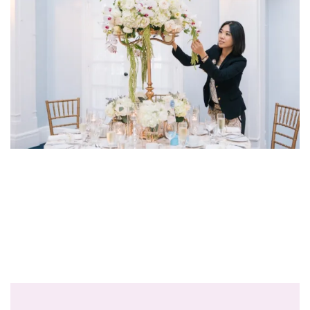
Les Gourmandises de
Chez Romy’s