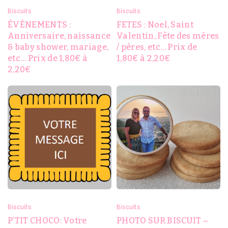
Biscuits
Biscuits
ÉVÉNEMENTS :
FETES : Noel, Saint
Anniversaire, naissance
Valentin, Fête des mères
& baby shower, mariage,
/ pères, etc… Prix de
etc… Prix de 1,80€ à
1,80€ à 2,20€
2,20€
Biscuits
Biscuits
P’TIT CHOCO: Votre
PHOTO SUR BISCUIT –